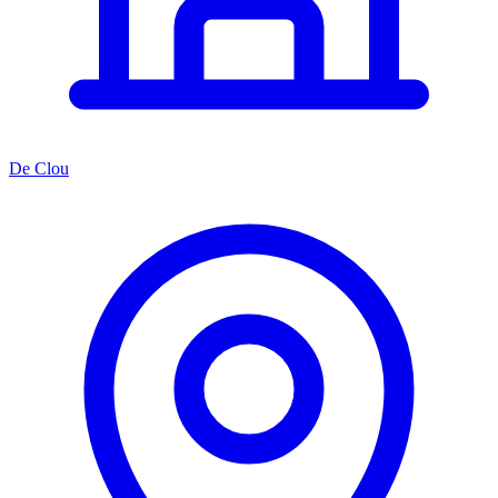
De Clou