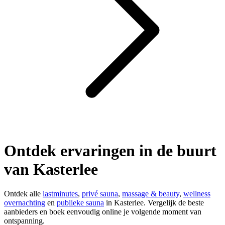
Ontdek ervaringen in de buurt
van Kasterlee
Ontdek alle
lastminutes
,
privé sauna
,
massage & beauty
,
wellness
overnachting
en
publieke sauna
in Kasterlee. Vergelijk de beste
aanbieders en boek eenvoudig online je volgende moment van
ontspanning.