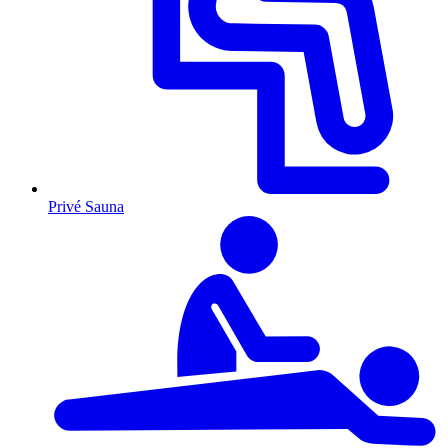
Privé Sauna