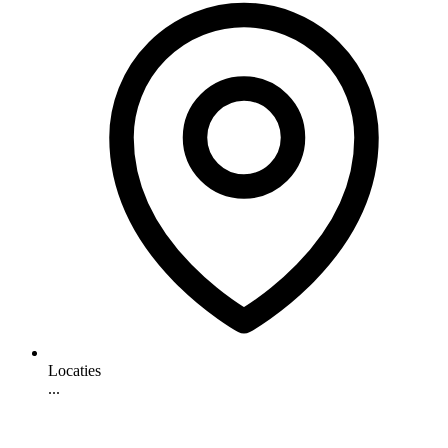
Locaties
...