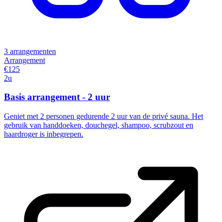
3 arrangementen
Arrangement
€125
2u
Basis arrangement - 2 uur
Geniet met 2 personen gedurende 2 uur van de privé sauna. Het
gebruik van handdoeken, douchegel, shampoo, scrubzout en
haardroger is inbegrepen.