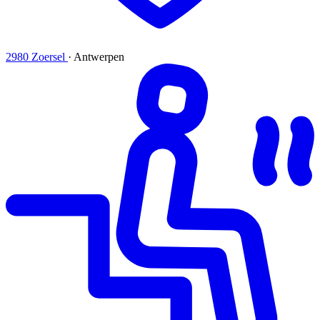
2980 Zoersel
·
Antwerpen