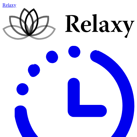
Relaxy