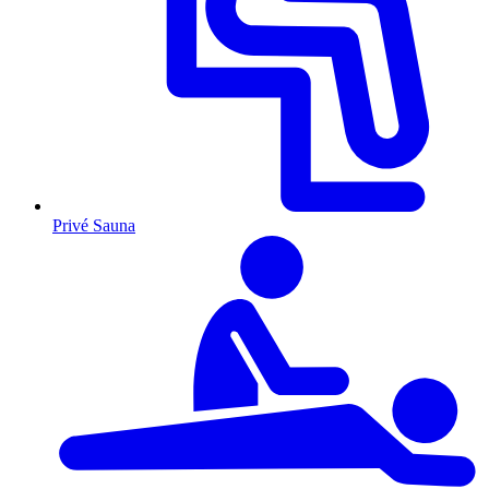
Privé Sauna