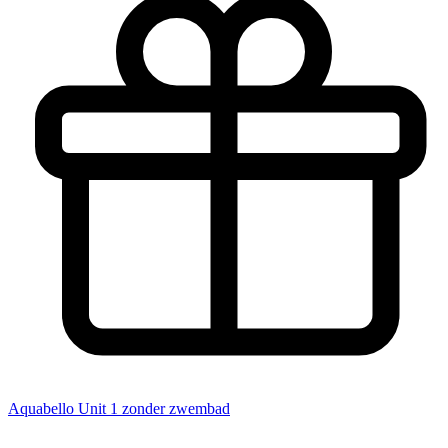
Aquabello
Unit 1 zonder zwembad