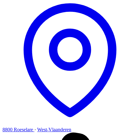
8800 Roeselare
·
West-Vlaanderen