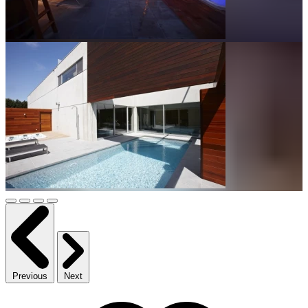
Previous
Next