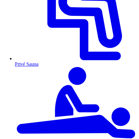
Privé Sauna