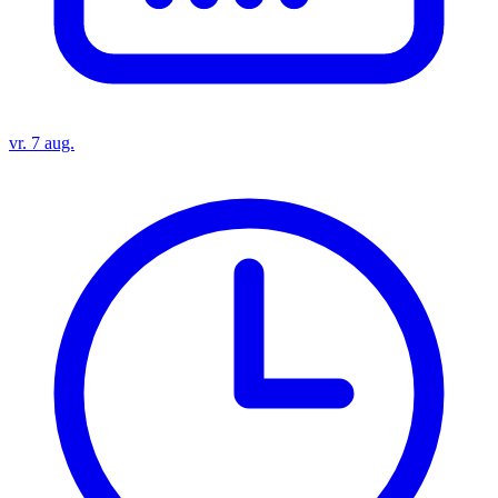
vr. 7 aug.