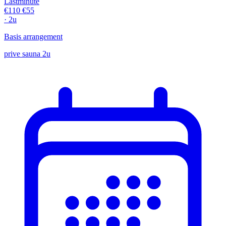
Lastminute
€110
€55
· 2u
Basis arrangement
prive sauna 2u