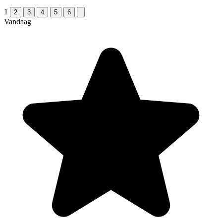
1
2
3
4
5
6
Vandaag