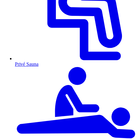
Privé Sauna