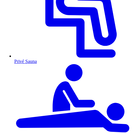
Privé Sauna