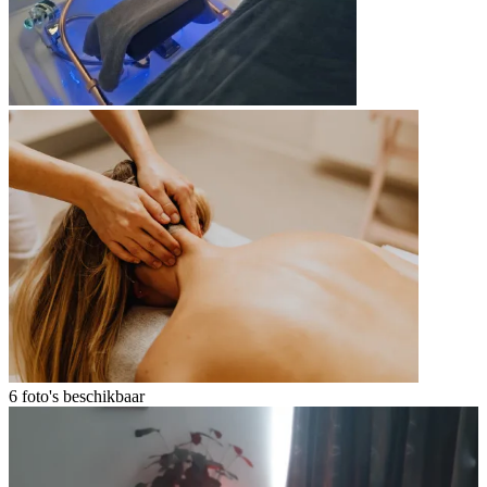
6 foto's beschikbaar