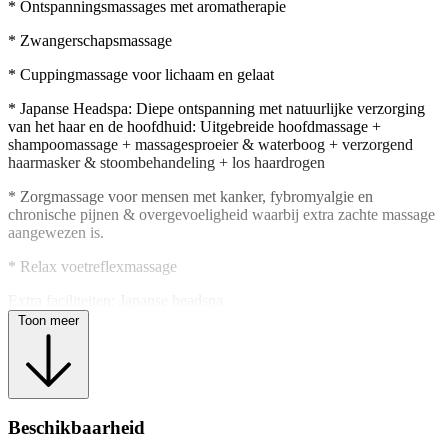
*
Ontspanningsmassages
met aromatherapie
* Zwangerschapsmassage
* Cuppingmassage
voor lichaam en gelaat
* Japanse Headspa:
Diepe ontspanning met natuurlijke verzorging
van het haar en de hoofdhuid: Uitgebreide hoofdmassage +
shampoomassage + massagesproeier & waterboog + verzorgend
haarmasker & stoombehandeling + los haardrogen
* Zorgmassage
voor mensen met kanker, fybromyalgie en
chronische pijnen & overgevoeligheid waarbij extra zachte massage
aangewezen is.
* Relax voetreflexmassage
Extra faciliteiten: Japanse headspa
Toon meer
Beschikbaarheid