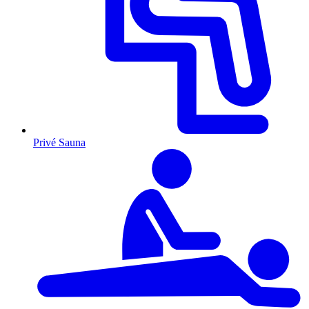
Privé Sauna