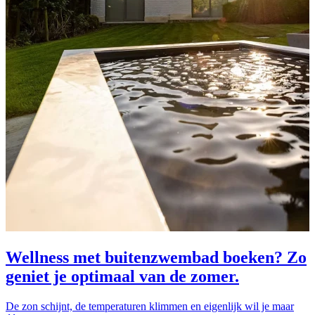
Wellness met buitenzwembad boeken? Zo
geniet je optimaal van de zomer.
De zon schijnt, de temperaturen klimmen en eigenlijk wil je maar