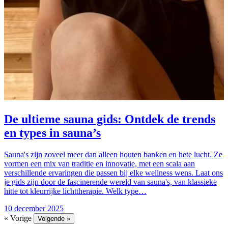
De ultieme sauna gids: Ontdek de trends
en types in sauna’s
Sauna's zijn zoveel meer dan alleen houten banken en hete lucht. Ze
vormen een mix van traditie en innovatie, met een scala aan
verschillende ervaringen die passen bij elke wellness wens. Laat ons
je gids zijn door de fascinerende wereld van sauna's, van klassieke
hitte tot kleurrijke lichttherapie. Welk type…
10 december 2025
« Vorige
Volgende »