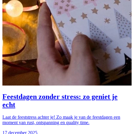
Feestdagen zonder stress: zo geniet je
echt
Laat de feeststress achter je! Zo maak je van de feestdagen een
moment van rust, ontspanning en quality time.
17 december 2025