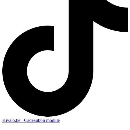
Kivalo.be - Cadeaubon module