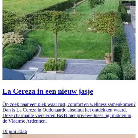
La Cereza in een nieuw jasje
Op zoek naar een plek waar rust, comfort en wellness samenkomen?
Dan is La Cereza in Oudenaarde absoluut het ontdekken waard.
Deze charmante viersterren B&B met privéwellness ligt midden in
de Vlaamse Ardennen.
19 juni 2026