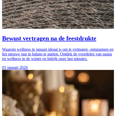
Bewust vertragen na de feestdrukte
Waarom wellness in januari ideaal is om te vertragen, ontspannen en
het nieuwe jaar in balans te starten. Ontdek de voordelen van sauna
en wellness in de winter en bekijk onze last minutes.
05 januari 2026