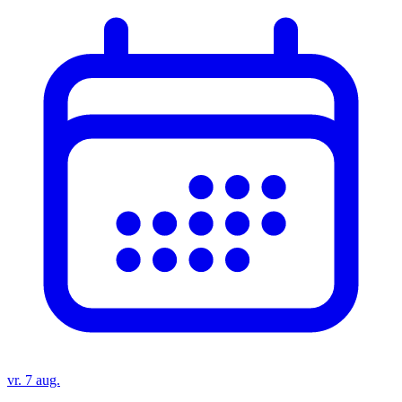
vr. 7 aug.