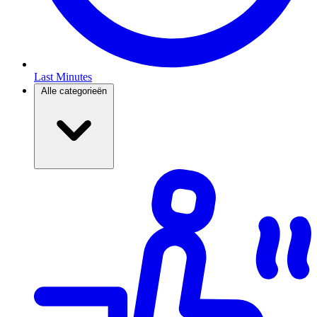
Last Minutes
Alle categorieën