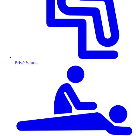
Privé Sauna