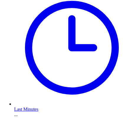
Last Minutes
...