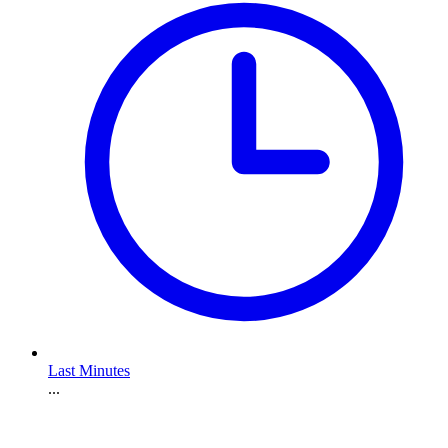
Last Minutes
...