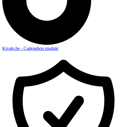
Kivalo.be - Cadeaubon module