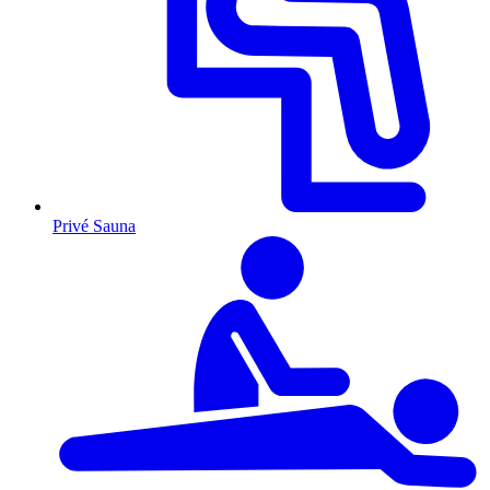
Privé Sauna