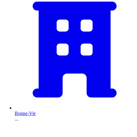
Bonne-Vie
...