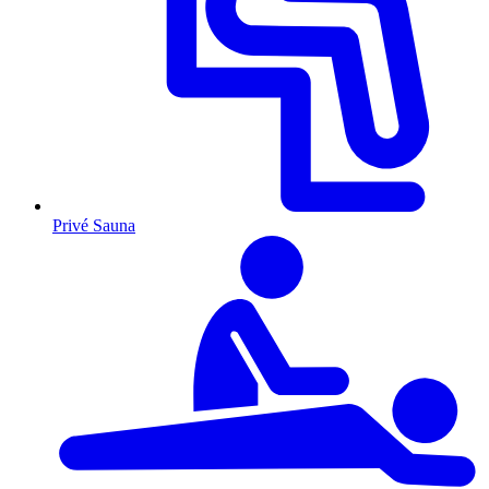
Privé Sauna