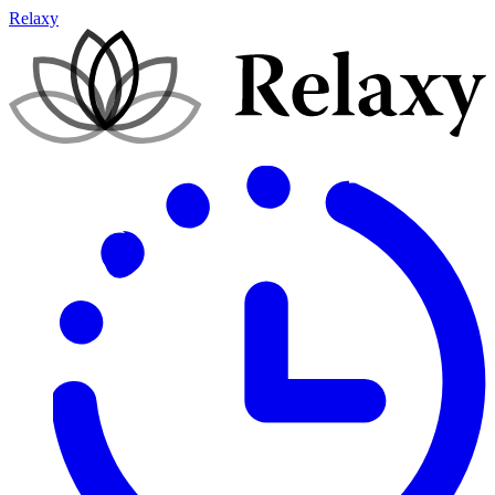
Relaxy