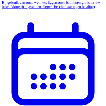
Bij gebruik van onze wellness liggen onze badlinnen gratis ter uw
beschikking (badjassen en slippers beschikbaar tegen betaling)