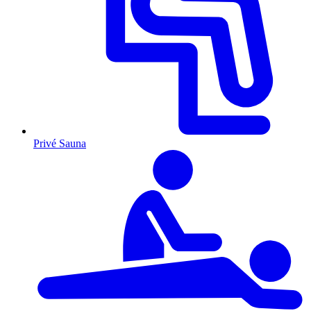
Privé Sauna