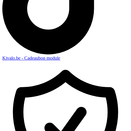
Kivalo.be - Cadeaubon module