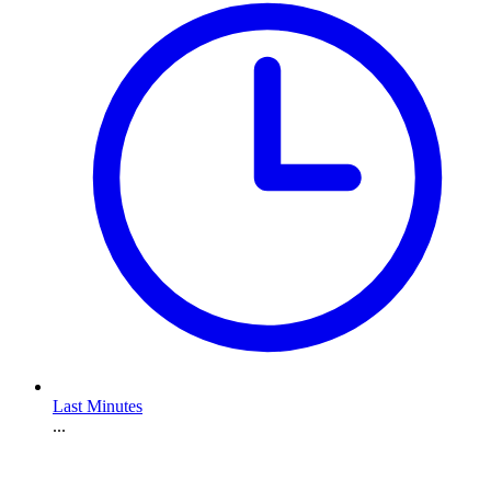
Last Minutes
...