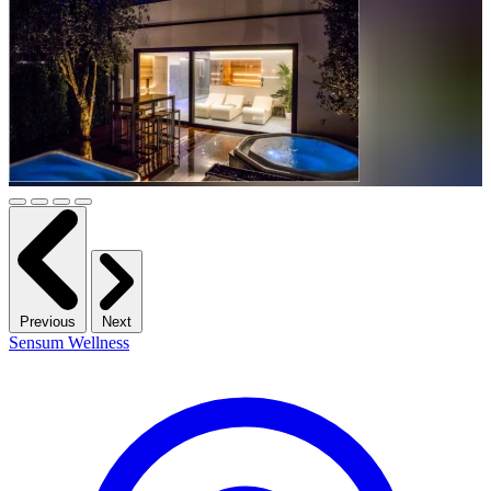
Previous
Next
Sensum Wellness