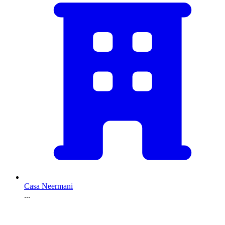
Casa Neermani
...