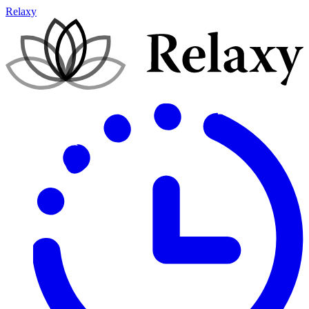
Relaxy