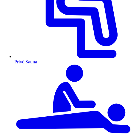
Privé Sauna