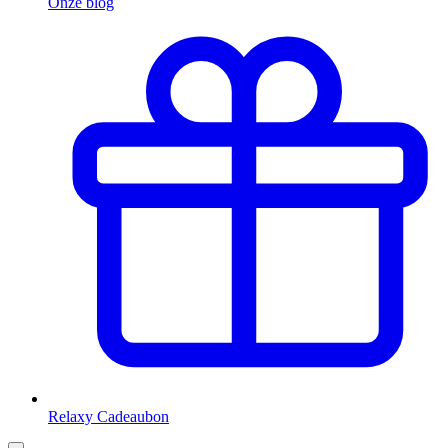
Onze blog
Relaxy Cadeaubon