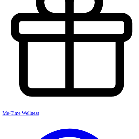
Me-Time Wellness