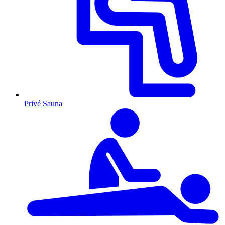
Privé Sauna