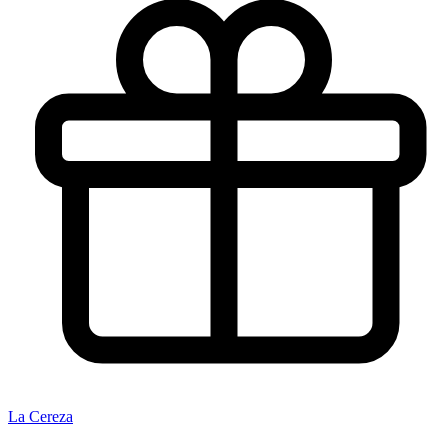
La Cereza