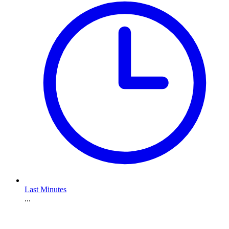
Last Minutes
...