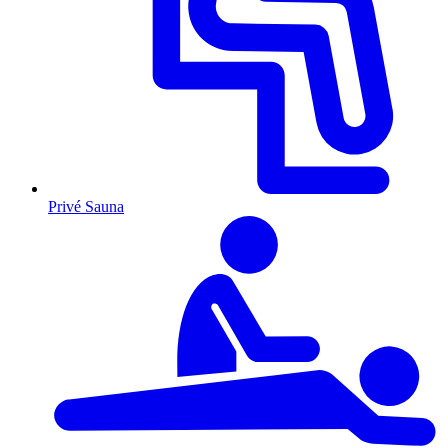
Privé Sauna