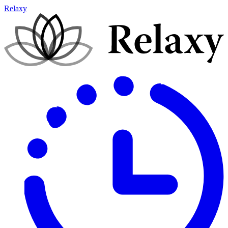
Relaxy