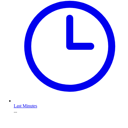
Last Minutes
...