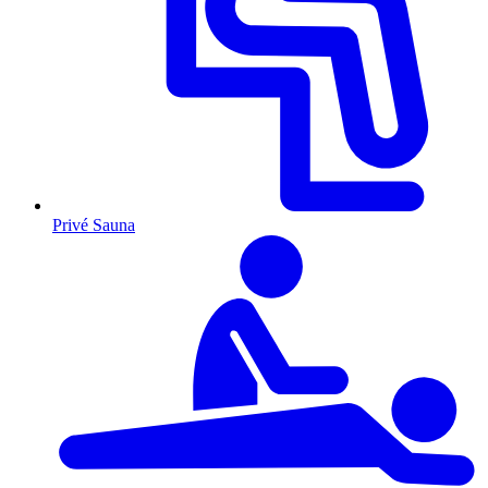
Privé Sauna