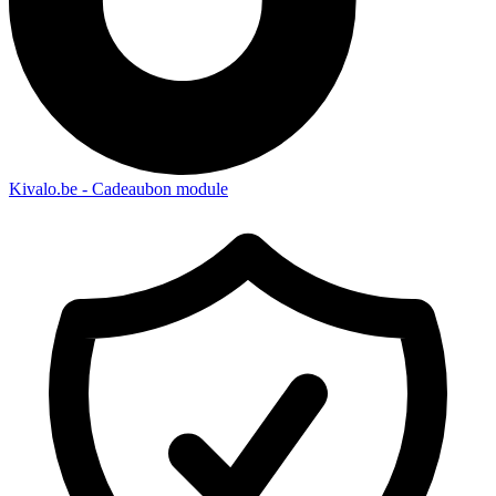
Kivalo.be - Cadeaubon module