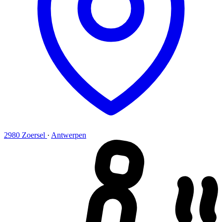
2980 Zoersel
·
Antwerpen