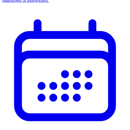
haardroger is inbegrepen.