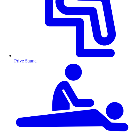
Privé Sauna