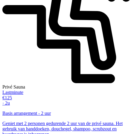
Privé Sauna
Lastminute
€125
· 2u
Basis arrangement - 2 uur
Geniet met 2 personen gedurende 2 uur van de privé sauna. Het
gebruik van handdoeken, douchegel, shampoo, scrubzout en