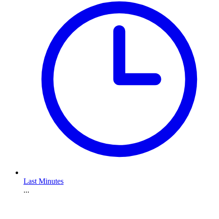
Last Minutes
...