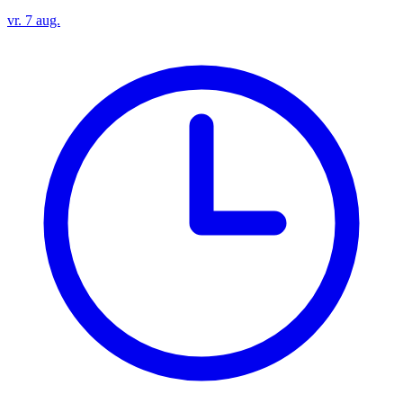
vr. 7 aug.