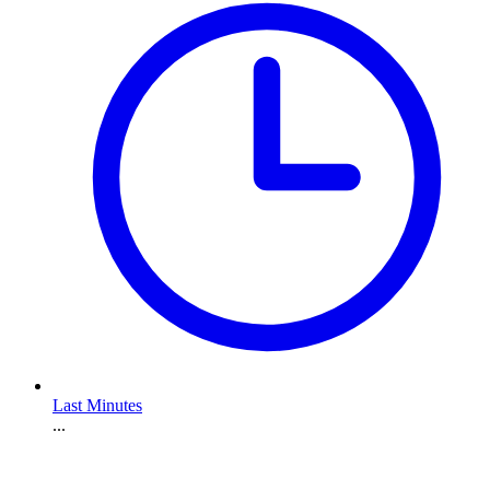
Last Minutes
...