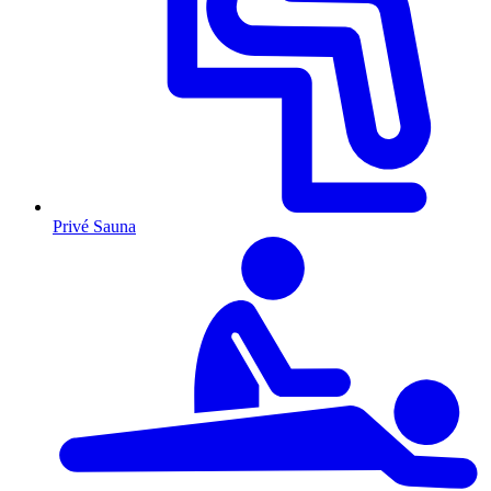
Privé Sauna