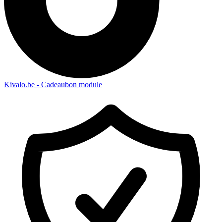
Kivalo.be - Cadeaubon module