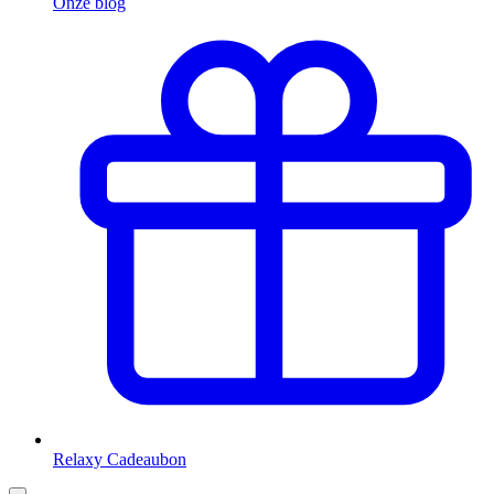
Onze blog
Relaxy Cadeaubon