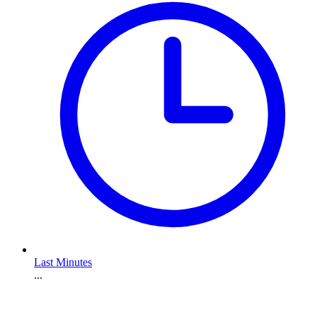
Last Minutes
...