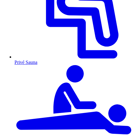
Privé Sauna