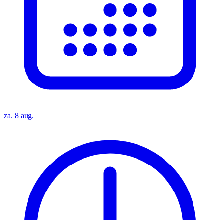
za. 8 aug.