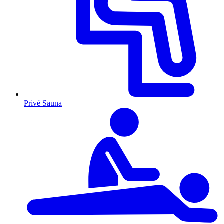
Privé Sauna