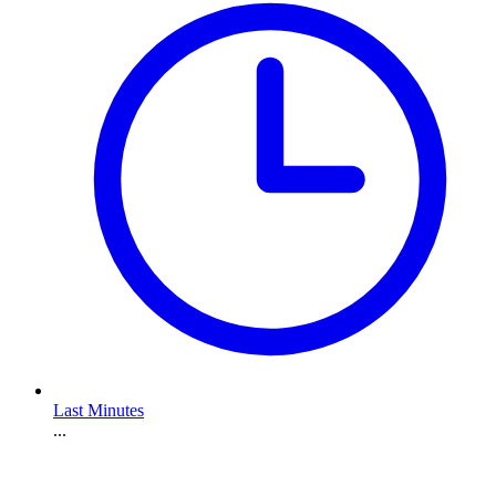
Last Minutes
...