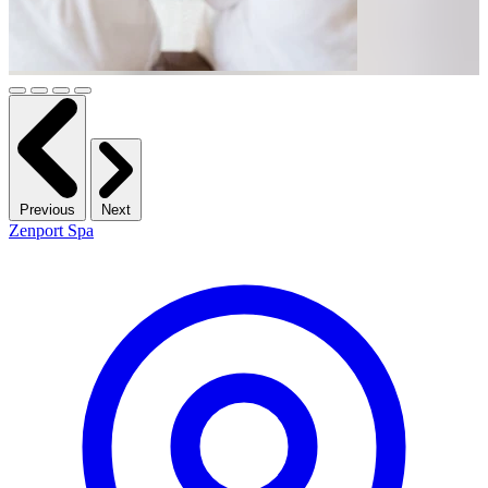
Previous
Next
Zenport Spa