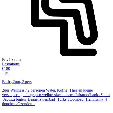
Privé Sauna
Lastminute
€180
· 2u
Basic, 2uur, 2 pers
2uur Wellness / 2 personen Water, Koffie, Thee en kleine
versnapering inbegrepen wellnessfaciliteiten: -Infraroodbank -Sauna
-Jacuzzi buiten -Binnenzwembad -Turks Stoombad (Hammam) -4
douches -Ozondou...