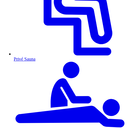
Privé Sauna