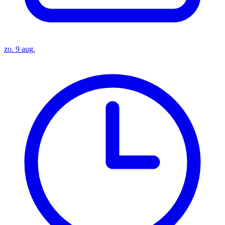
zo. 9 aug.