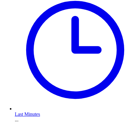
Last Minutes
...