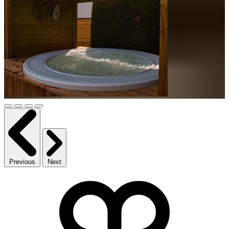
Previous
Next