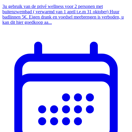
3u gebruik van de privé wellness voor 2 personen met
buitenzwembad ( verwarmd van 1 april t.e.m 31 oktober) Huur
badlinnen 5€. Eigen drank en voedsel meebrengen is verboden, u
kan dit hier goedkoop aa...