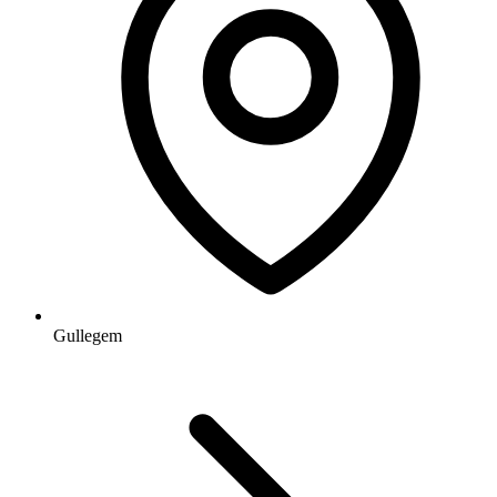
Gullegem