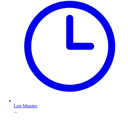
Last Minutes
...