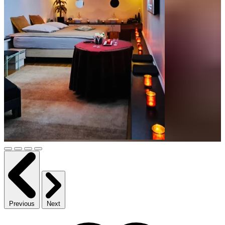
Previous
Next