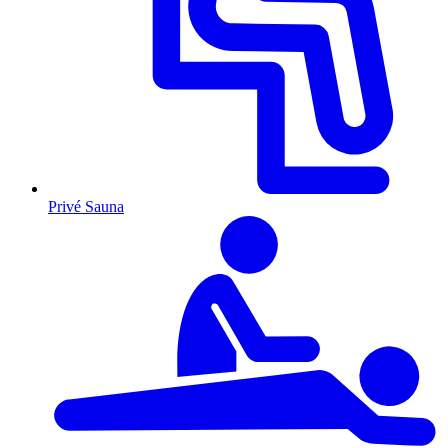
Privé Sauna