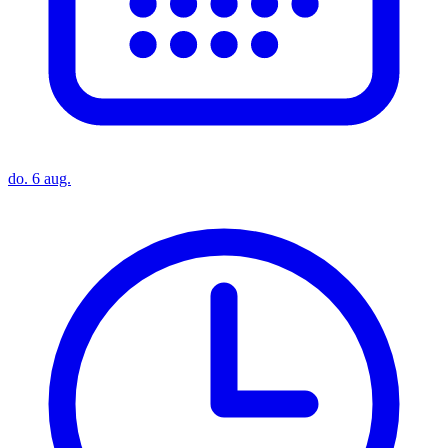
do. 6 aug.