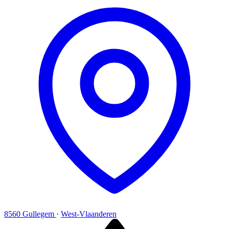
8560 Gullegem
·
West-Vlaanderen