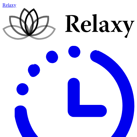
Relaxy