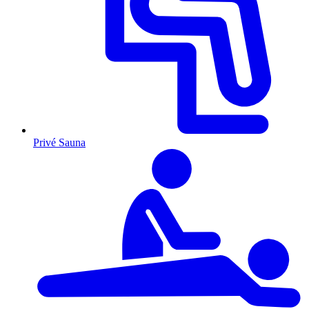
Privé Sauna