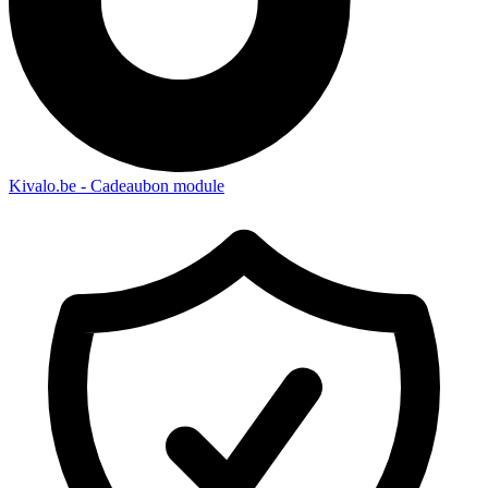
Kivalo.be - Cadeaubon module