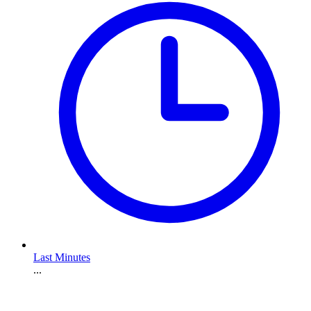
Last Minutes
...