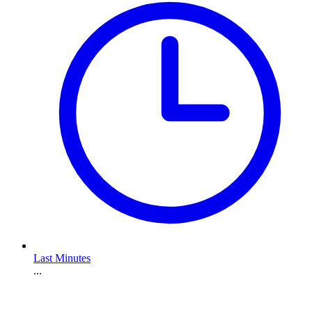
Last Minutes
...