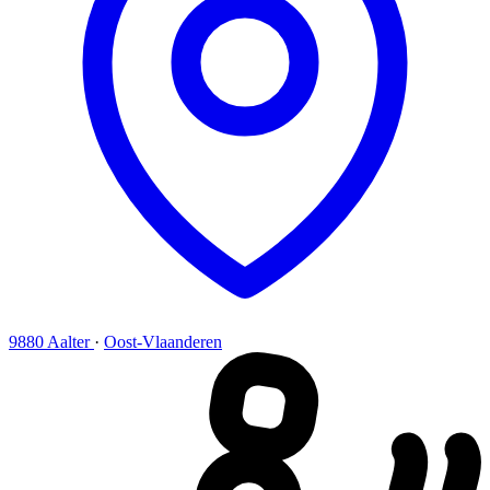
9880 Aalter
·
Oost-Vlaanderen