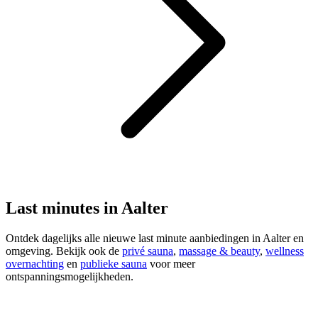
Last minutes in Aalter
Ontdek dagelijks alle nieuwe last minute aanbiedingen in Aalter en
omgeving. Bekijk ook de
privé sauna
,
massage & beauty
,
wellness
overnachting
en
publieke sauna
voor meer
ontspanningsmogelijkheden.