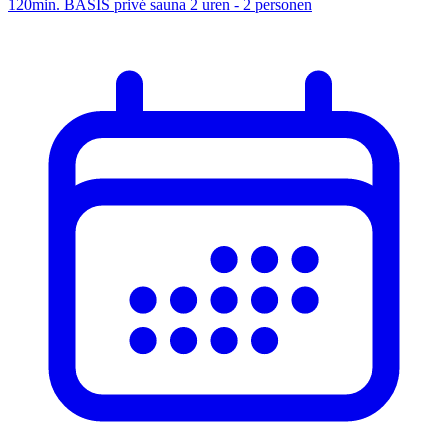
120min. BASIS privé sauna 2 uren - 2 personen