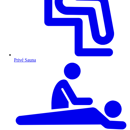
Privé Sauna