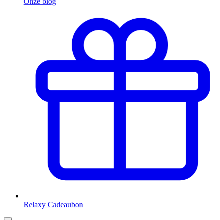
Onze blog
Relaxy Cadeaubon