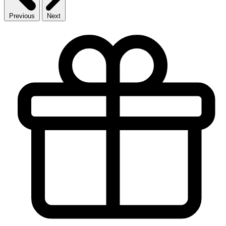
Previous
Next