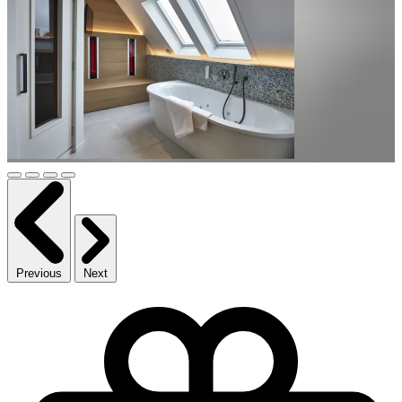
Previous
Next