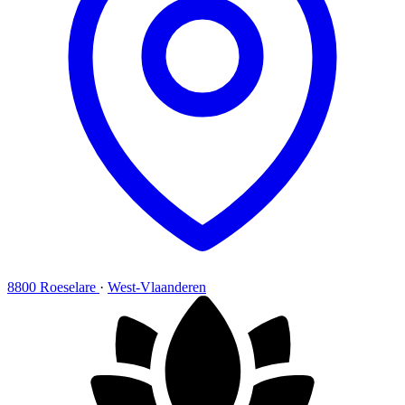
8800 Roeselare
·
West-Vlaanderen