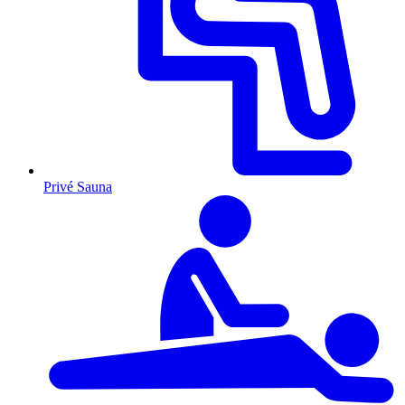
Privé Sauna