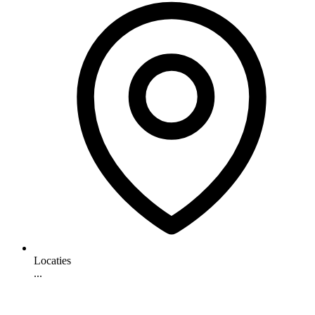
Locaties
...