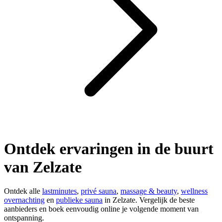
Ontdek ervaringen in de buurt
van Zelzate
Ontdek alle
lastminutes
,
privé sauna
,
massage & beauty
,
wellness
overnachting
en
publieke sauna
in Zelzate. Vergelijk de beste
aanbieders en boek eenvoudig online je volgende moment van
ontspanning.