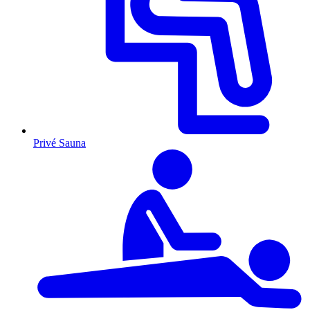
Privé Sauna