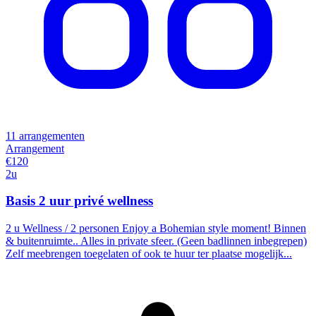
11 arrangementen
Arrangement
€120
2u
Basis 2 uur privé wellness
2 u Wellness / 2 personen Enjoy a Bohemian style moment! Binnen
& buitenruimte.. Alles in private sfeer. (Geen badlinnen inbegrepen)
Zelf meebrengen toegelaten of ook te huur ter plaatse mogelijk...