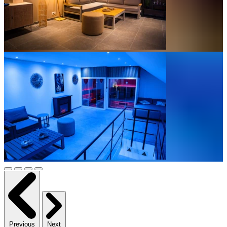
Previous
Next