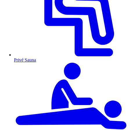
Privé Sauna