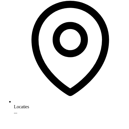
Locaties
...