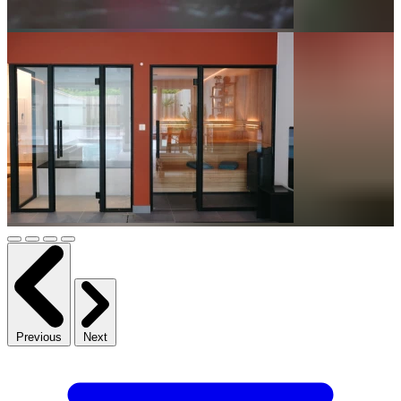
Previous
Next