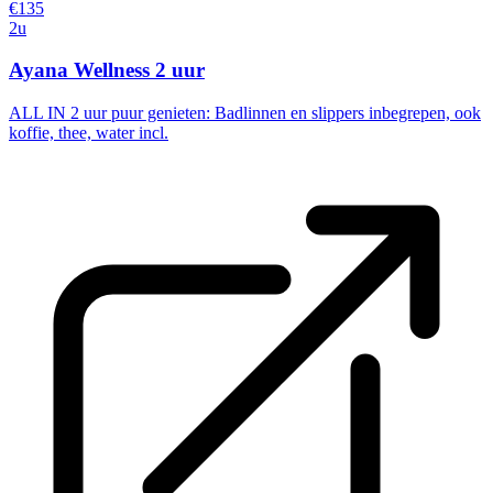
€135
2u
Ayana Wellness 2 uur
ALL IN 2 uur puur genieten: Badlinnen en slippers inbegrepen, ook
koffie, thee, water incl.