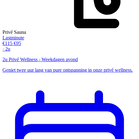
Privé Sauna
Lastminute
€115
€95
· 2u
2u Privé Wellness - Weekdagen avond
Geniet twee uur lang van pure ontspanning in onze privé wellness.