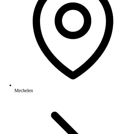
Mechelen