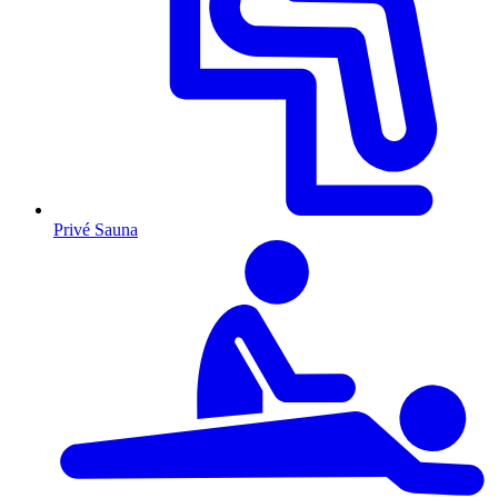
Privé Sauna