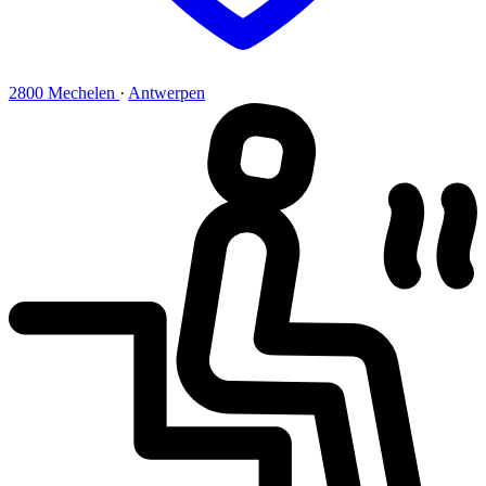
2800 Mechelen
·
Antwerpen