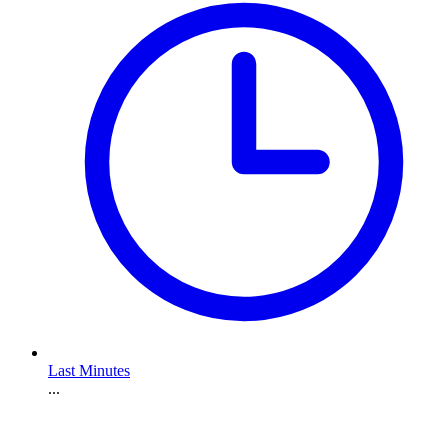
Last Minutes
...