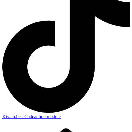
Kivalo.be - Cadeaubon module