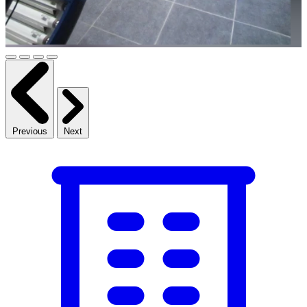
Previous
Next