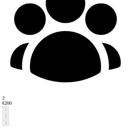
2
€200
1
2
3