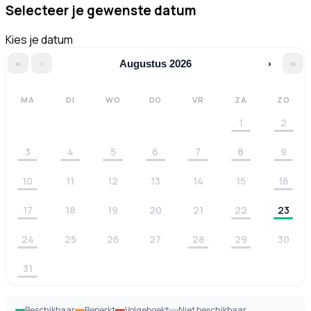
Selecteer je gewenste datum
Kies je datum
«
‹
Augustus 2026
›
»
MA
DI
WO
DO
VR
ZA
ZO
1
2
3
4
5
6
7
8
9
10
11
12
13
14
15
16
17
18
19
20
21
22
23
24
25
26
27
28
29
30
31
Beschikbaar
Beperkt
Volgeboekt
Niet beschikbaar