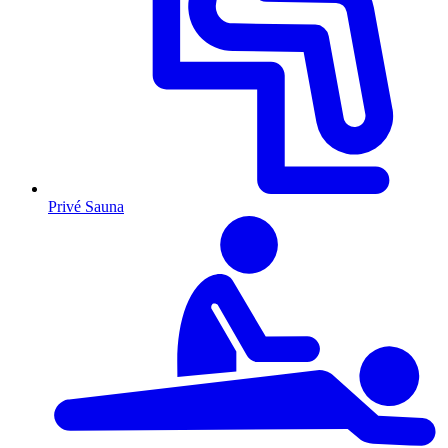
Privé Sauna