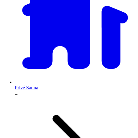
Privé Sauna
...