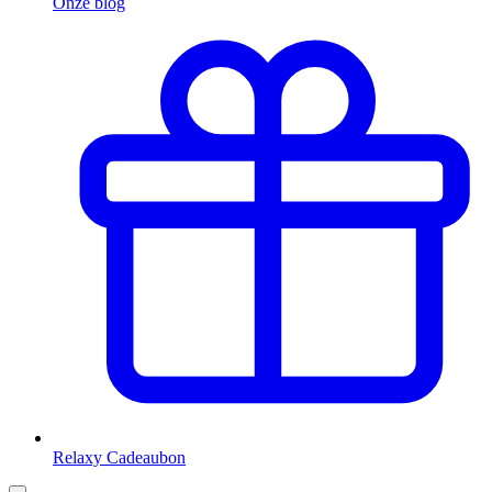
Onze blog
Relaxy Cadeaubon