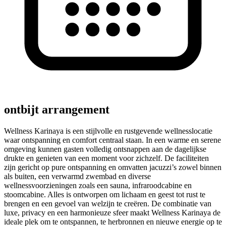
ontbijt arrangement
Wellness Karinaya is een stijlvolle en rustgevende wellnesslocatie
waar ontspanning en comfort centraal staan. In een warme en serene
omgeving kunnen gasten volledig ontsnappen aan de dagelijkse
drukte en genieten van een moment voor zichzelf. De faciliteiten
zijn gericht op pure ontspanning en omvatten jacuzzi’s zowel binnen
als buiten, een verwarmd zwembad en diverse
wellnessvoorzieningen zoals een sauna, infraroodcabine en
stoomcabine. Alles is ontworpen om lichaam en geest tot rust te
brengen en een gevoel van welzijn te creëren. De combinatie van
luxe, privacy en een harmonieuze sfeer maakt Wellness Karinaya de
ideale plek om te ontspannen, te herbronnen en nieuwe energie op te