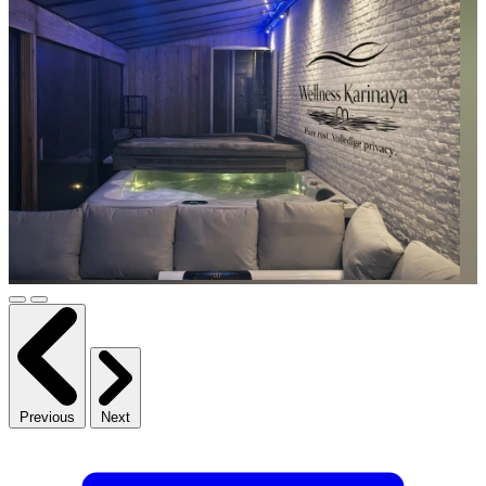
Previous
Next