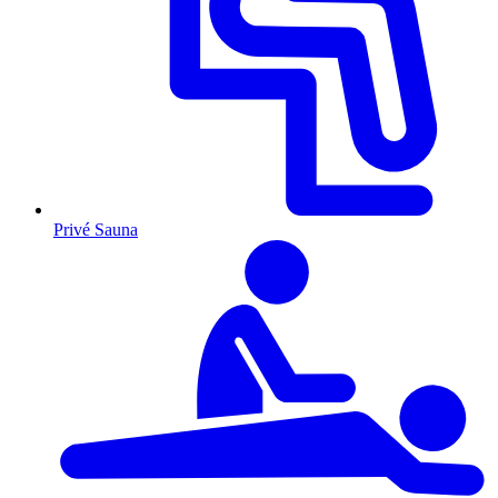
Privé Sauna