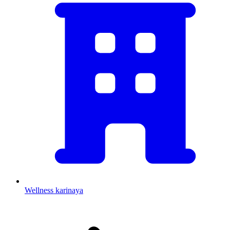
Wellness karinaya