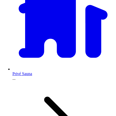
Privé Sauna
...