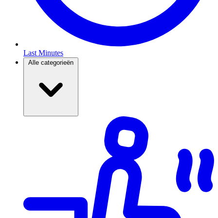
Last Minutes
Alle categorieën