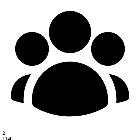
2
€140