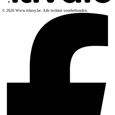
© 2026 Www.relaxy.be. Alle rechten voorbehouden.