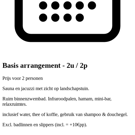
Basis arrangement - 2u / 2p
Prijs voor 2 personen
Sauna en jacuzzi met zicht op landschapstuin.
Ruim binnenzwembad. Infraroodpalen, hamam, mini-bar,
relaxruimtes.
inclusief water, thee of koffie, gebruik van shampoo & douchegel.
Excl. badlinnen en slippers (incl. = +10€pp).