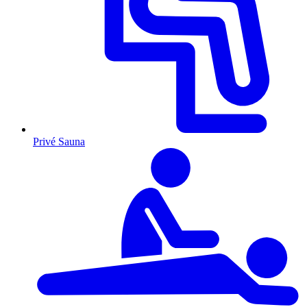
Privé Sauna