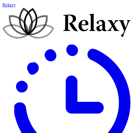
Relaxy