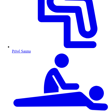
Privé Sauna