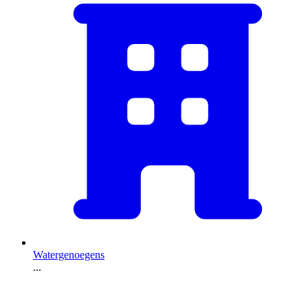
Watergenoegens
...