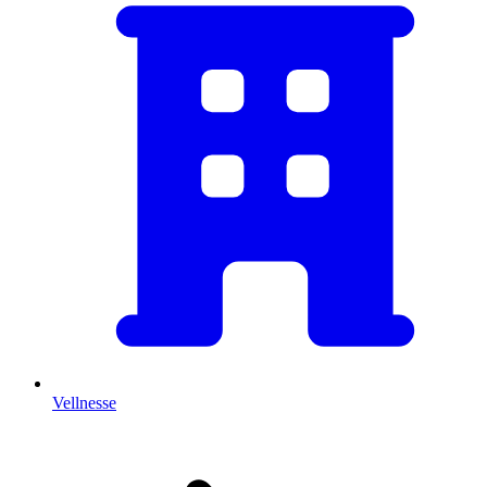
Vellnesse