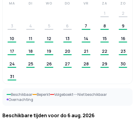
MA
DI
WO
DO
VR
ZA
ZO
1
2
3
4
5
6
7
8
9
10
11
12
13
14
15
16
17
18
19
20
21
22
23
24
25
26
27
28
29
30
31
Beschikbaar
Beperkt
Volgeboekt
Niet beschikbaar
Overnachting
Beschikbare tijden voor
do 6 aug. 2026