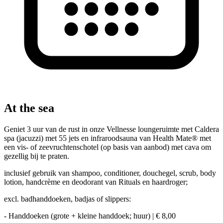
At the sea
Geniet 3 uur van de rust in onze Vellnesse loungeruimte met Caldera
spa (jacuzzi) met 55 jets en infraroodsauna van Health Mate® met
een vis- of zeevruchtenschotel (op basis van aanbod) met cava om
gezellig bij te praten.
inclusief gebruik van shampoo, conditioner, douchegel, scrub, body
lotion, handcrème en deodorant van Rituals en haardroger;
excl. badhanddoeken, badjas of slippers:
- Handdoeken (grote + kleine handdoek; huur) | € 8,00