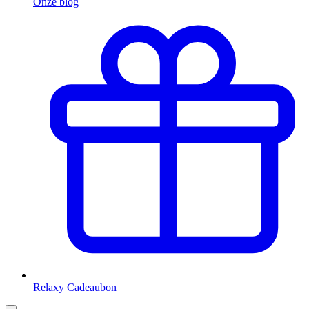
Onze blog
Relaxy Cadeaubon