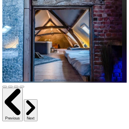
Previous
Next