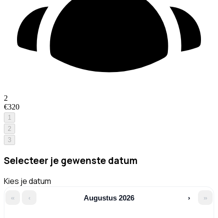
2
€320
1
2
3
Selecteer je gewenste datum
Kies je datum
«
‹
Augustus 2026
›
»