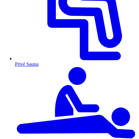
Privé Sauna