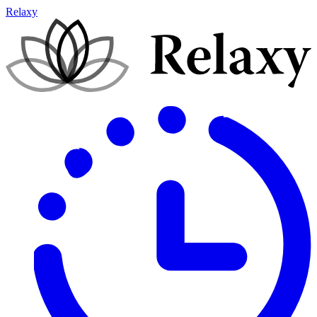
Relaxy