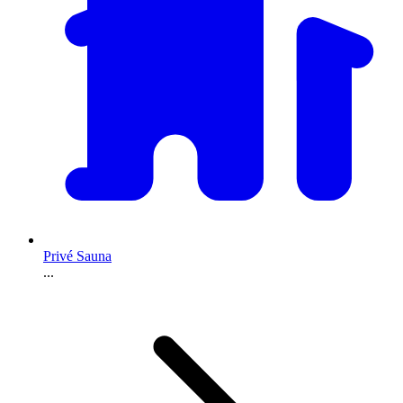
Privé Sauna
...