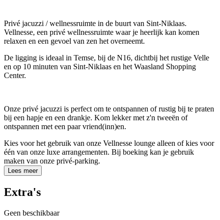
Privé jacuzzi / wellnessruimte in de buurt van Sint-Niklaas.
Vellnesse, een privé wellnessruimte waar je heerlijk kan komen
relaxen en een gevoel van zen het overneemt.
De ligging is ideaal in Temse, bij de N16, dichtbij het rustige Velle
en op 10 minuten van Sint-Niklaas en het Waasland Shopping
Center.
Onze privé jacuzzi is perfect om te ontspannen of rustig bij te praten
bij een hapje en een drankje. Kom lekker met z'n tweeën of
ontspannen met een paar vriend(inn)en.
Kies voor het gebruik van onze Vellnesse lounge alleen of kies voor
één van onze luxe arrangementen. Bij boeking kan je gebruik
maken van onze privé-parking.
Lees meer
Extra's
Geen beschikbaar