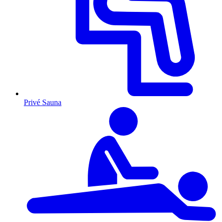
Privé Sauna