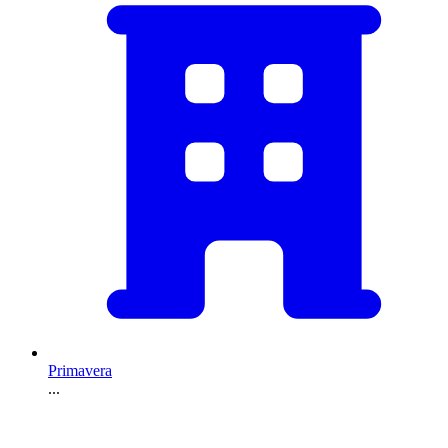
Primavera
...