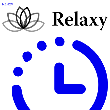
Relaxy