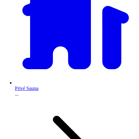
Privé Sauna
...