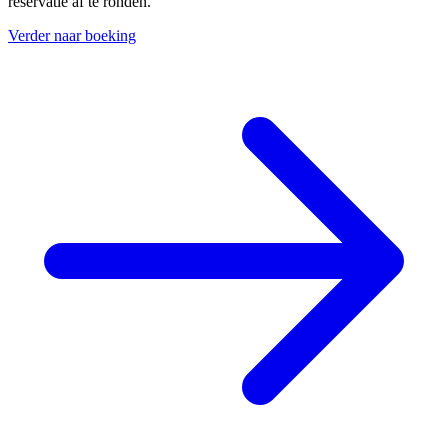
reservatie af te ronden.
Verder naar boeking