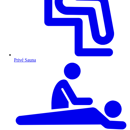
Privé Sauna