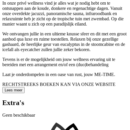
In onze privé wellness vind je alles wat je nodig hebt om te
ontsnappen aan de koude, donkere en regenachtige dagen. Vanuit
onze overdekte jacuzzi, panoramische sauna, infraroodbank en
relaxruimte heb je zicht op de tropische tuin met zwembad. Op die
manier waant u zich op een paradijslijk eiland.
We ontvangen jullie in een ultieme knusse sfeer en dit met een groot
aanbod qua luxe en ruime toestellen. Relaxen bij onze gezellige
gashaard, de heerlijke geur van eucalyptus in de stoomcabine en de
icefall als eyecatcher zullen jullie zeker bekoren.
Tevens is er de mogelijkheid om jouw wellness ervaring uit te
bereiden met een arrangement en/of een (duo)behandeling
Laat je onderdompelen in een oase van rust, jouw ME-TIME.
RECHTSTREEKS BOEKEN KAN VIA ONZE WEBSITE
Lees meer
Extra's
Geen beschikbaar