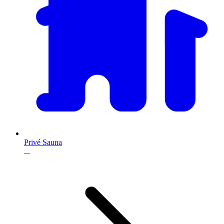
Privé Sauna
...