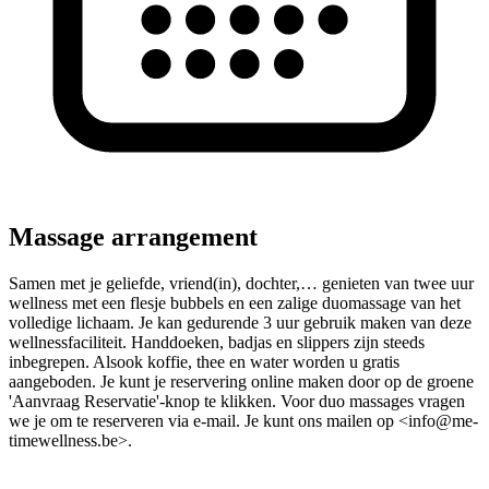
Massage arrangement
Samen met je geliefde, vriend(in), dochter,… genieten van twee uur
wellness met een flesje bubbels en een zalige duomassage van het
volledige lichaam. Je kan gedurende 3 uur gebruik maken van deze
wellnessfaciliteit. Handdoeken, badjas en slippers zijn steeds
inbegrepen. Alsook koffie, thee en water worden u gratis
aangeboden. Je kunt je reservering online maken door op de groene
'Aanvraag Reservatie'-knop te klikken. Voor duo massages vragen
we je om te reserveren via e-mail. Je kunt ons mailen op <info@me-
timewellness.be>.