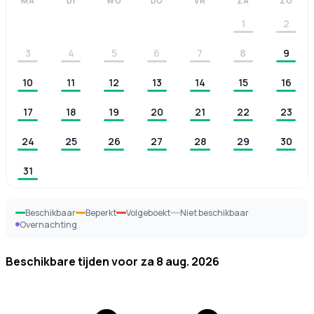
MA
DI
WO
DO
VR
ZA
ZO
1
2
3
4
5
6
7
8
9
10
11
12
13
14
15
16
17
18
19
20
21
22
23
24
25
26
27
28
29
30
31
Beschikbaar
Beperkt
Volgeboekt
Niet beschikbaar
Overnachting
Beschikbare tijden voor
za 8 aug. 2026