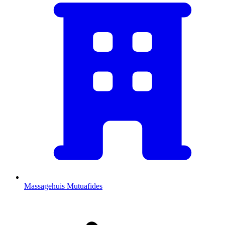
Massagehuis Mutuafides