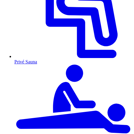
Privé Sauna