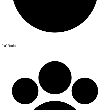
1u15min