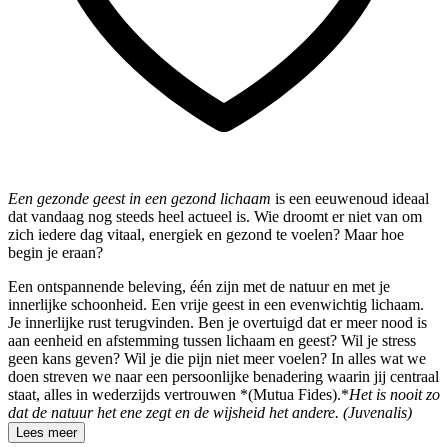
Een gezonde geest in een gezond lichaam
is een eeuwenoud ideaal
dat vandaag nog steeds heel actueel is. Wie droomt er niet van om
zich iedere dag vitaal, energiek en gezond te voelen? Maar hoe
begin je eraan?
Een ontspannende beleving, één zijn met de natuur en met je
innerlijke schoonheid. Een vrije geest in een evenwichtig lichaam.
Je innerlijke rust terugvinden. Ben je overtuigd dat er meer nood is
aan eenheid en afstemming tussen lichaam en geest? Wil je stress
geen kans geven? Wil je die pijn niet meer voelen? In alles wat we
doen streven we naar een persoonlijke benadering waarin jij centraal
staat, alles in wederzijds vertrouwen *(Mutua Fides).*
Het is nooit zo
dat de natuur het ene zegt en de wijsheid het andere. (Juvenalis)
Lees meer