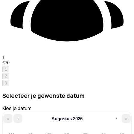
1
€70
1
2
3
Selecteer je gewenste datum
Kies je datum
«
‹
Augustus 2026
›
»