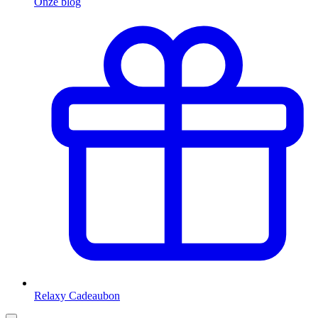
Onze blog
Relaxy Cadeaubon