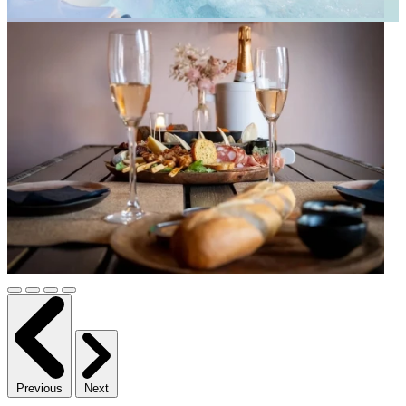
Previous
Next