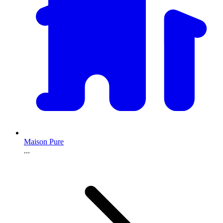
Maison Pure
...