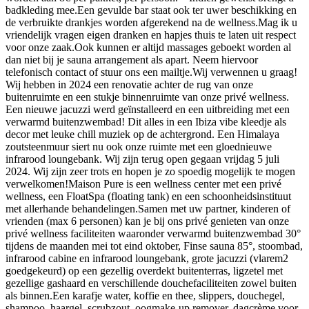
badkleding mee.Een gevulde bar staat ook ter uwer beschikking en
de verbruikte drankjes worden afgerekend na de wellness.Mag ik u
vriendelijk vragen eigen dranken en hapjes thuis te laten uit respect
voor onze zaak.Ook kunnen er altijd massages geboekt worden al
dan niet bij je sauna arrangement als apart. Neem hiervoor
telefonisch contact of stuur ons een mailtje.Wij verwennen u graag!
Wij hebben in 2024 een renovatie achter de rug van onze
buitenruimte en een stukje binnenruimte van onze privé wellness.
Een nieuwe jacuzzi werd geïnstalleerd en een uitbreiding met een
verwarmd buitenzwembad! Dit alles in een Ibiza vibe kleedje als
decor met leuke chill muziek op de achtergrond. Een Himalaya
zoutsteenmuur siert nu ook onze ruimte met een gloednieuwe
infrarood loungebank. Wij zijn terug open gegaan vrijdag 5 juli
2024. Wij zijn zeer trots en hopen je zo spoedig mogelijk te mogen
verwelkomen!Maison Pure is een wellness center met een privé
wellness, een FloatSpa (floating tank) en een schoonheidsinstituut
met allerhande behandelingen.Samen met uw partner, kinderen of
vrienden (max 6 personen) kan je bij ons privé genieten van onze
privé wellness faciliteiten waaronder verwarmd buitenzwembad 30°
tijdens de maanden mei tot eind oktober, Finse sauna 85°, stoombad,
infrarood cabine en infrarood loungebank, grote jacuzzi (vlarem2
goedgekeurd) op een gezellig overdekt buitenterras, ligzetel met
gezellige gashaard en verschillende douchefaciliteiten zowel buiten
als binnen.Een karafje water, koffie en thee, slippers, douchegel,
shampoo, haargel, scrubzout, oogmake-up remover, dagcrème voor