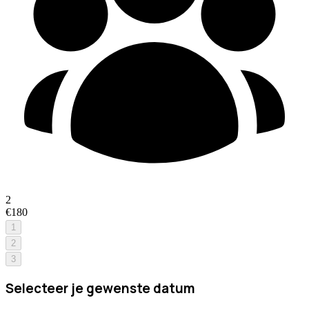
2
€180
1
2
3
Selecteer je gewenste datum