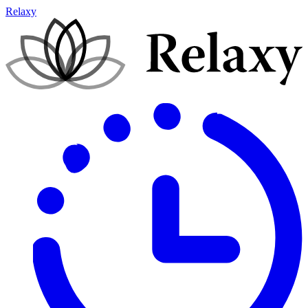
Relaxy