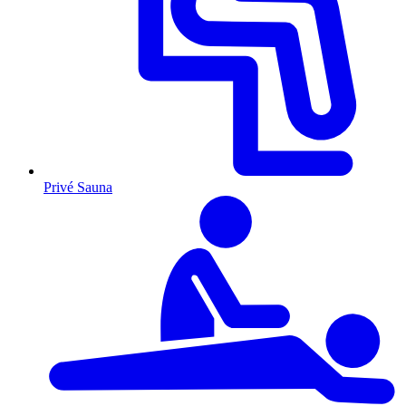
Privé Sauna