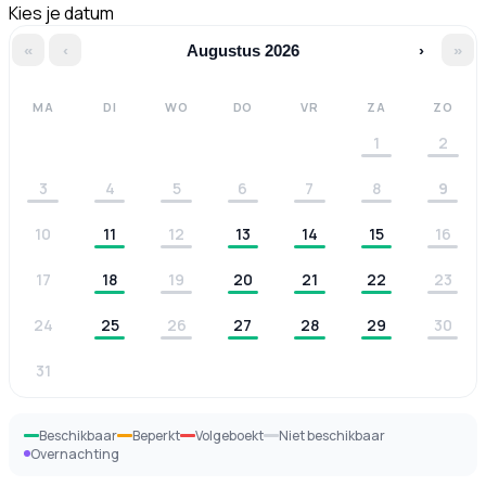
Kies je datum
«
‹
Augustus 2026
›
»
MA
DI
WO
DO
VR
ZA
ZO
1
2
3
4
5
6
7
8
9
10
11
12
13
14
15
16
17
18
19
20
21
22
23
24
25
26
27
28
29
30
31
Beschikbaar
Beperkt
Volgeboekt
Niet beschikbaar
Overnachting