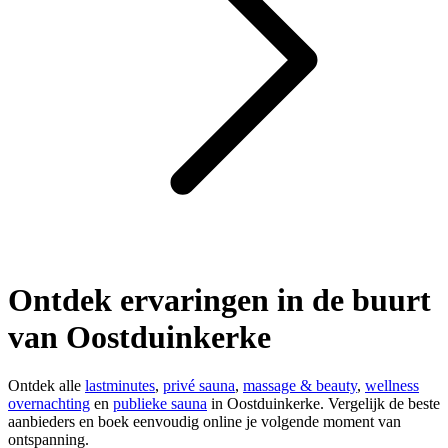
Ontdek ervaringen in de buurt
van Oostduinkerke
Ontdek alle
lastminutes
,
privé sauna
,
massage & beauty
,
wellness
overnachting
en
publieke sauna
in Oostduinkerke. Vergelijk de beste
aanbieders en boek eenvoudig online je volgende moment van
ontspanning.