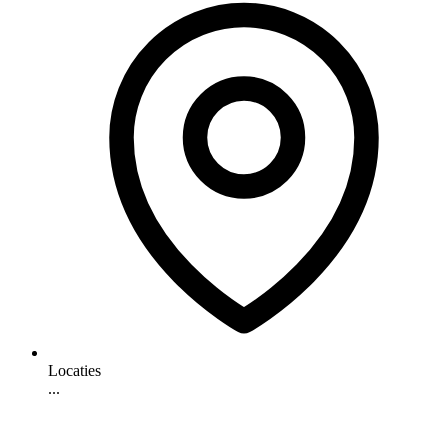
Locaties
...