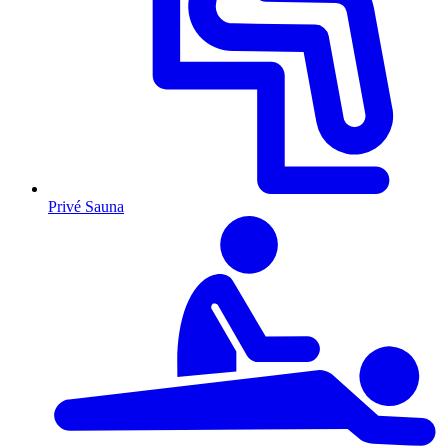
Privé Sauna