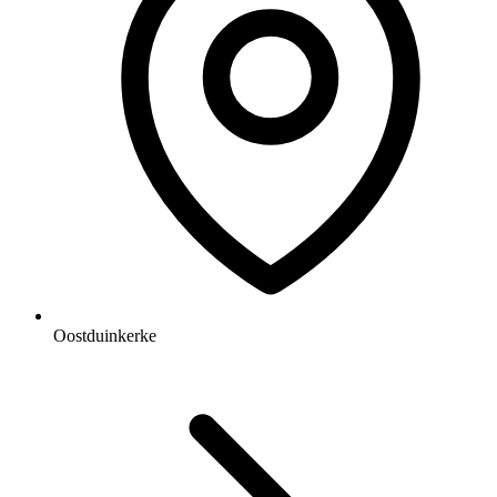
Oostduinkerke