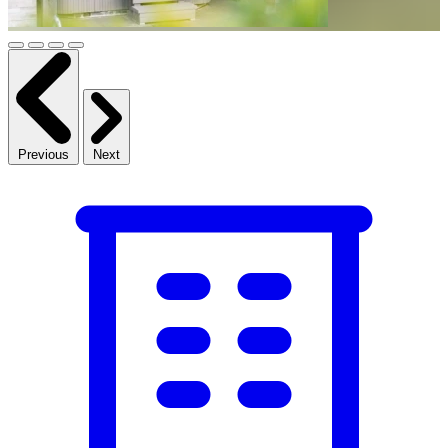
Previous
Next