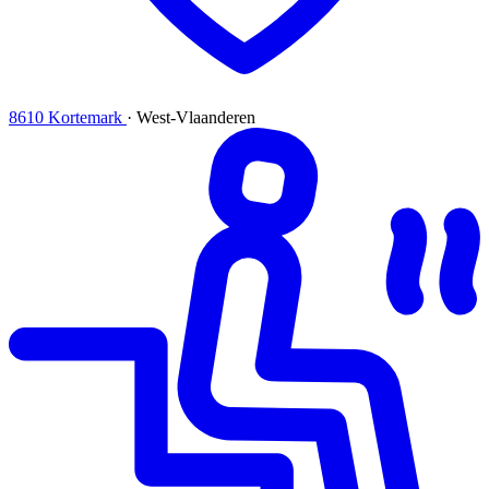
8610 Kortemark
·
West-Vlaanderen