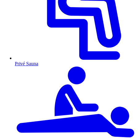
Privé Sauna