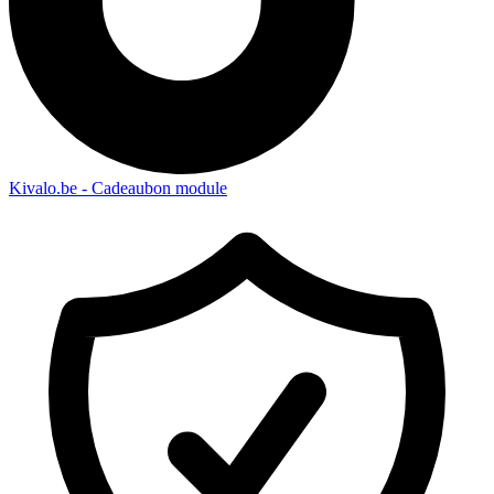
Kivalo.be - Cadeaubon module