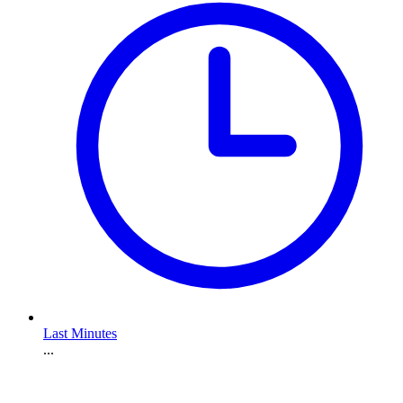
Last Minutes
...