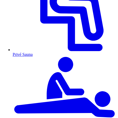
Privé Sauna