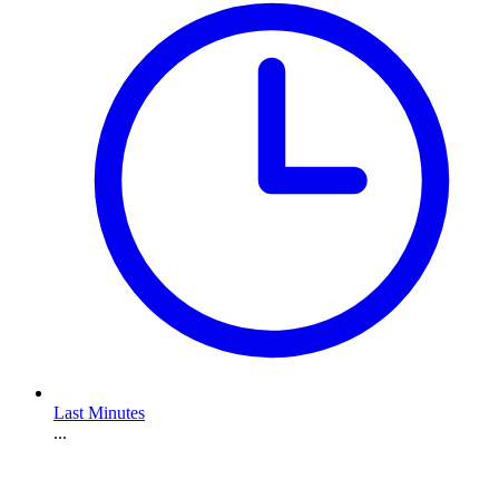
Last Minutes
...