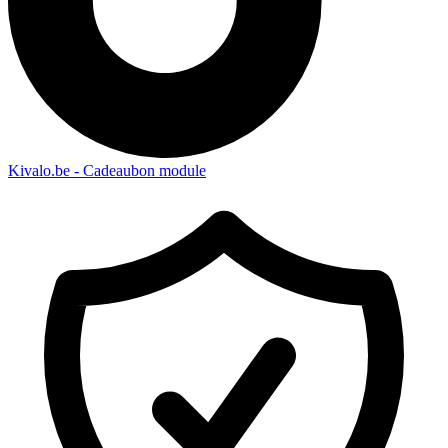
Kivalo.be - Cadeaubon module