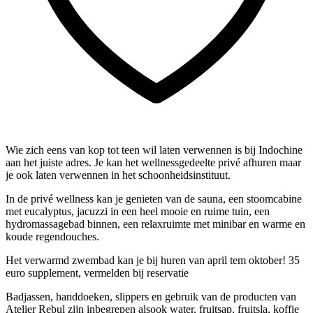
Wie zich eens van kop tot teen wil laten verwennen is bij Indochine
aan het juiste adres. Je kan het wellnessgedeelte privé afhuren maar
je ook laten verwennen in het schoonheidsinstituut.
In de privé wellness kan je genieten van de sauna, een stoomcabine
met eucalyptus, jacuzzi in een heel mooie en ruime tuin, een
hydromassagebad binnen, een relaxruimte met minibar en warme en
koude regendouches.
Het verwarmd zwembad kan je bij huren van april tem oktober! 35
euro supplement, vermelden bij reservatie
Badjassen, handdoeken, slippers en gebruik van de producten van
Atelier Rebul zijn inbegrepen alsook water, fruitsap, fruitsla, koffie