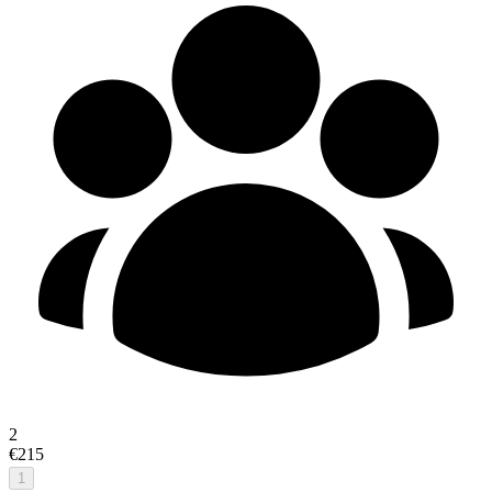
2
€215
1