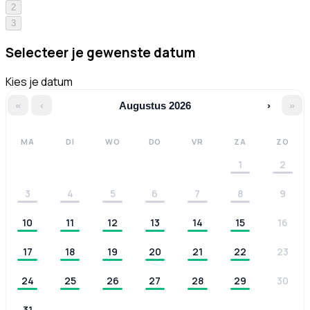
2
3
Selecteer je gewenste datum
Kies je datum
«
‹
Augustus 2026
›
»
MA
DI
WO
DO
VR
ZA
ZO
1
2
3
4
5
6
7
8
9
10
11
12
13
14
15
16
17
18
19
20
21
22
23
24
25
26
27
28
29
30
31