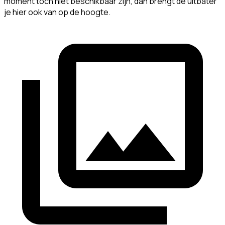
moment toch niet beschikbaar zijn, dan brengt de uitbater
je hier ook van op de hoogte.