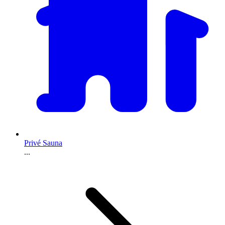
Privé Sauna
...