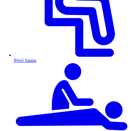
Privé Sauna