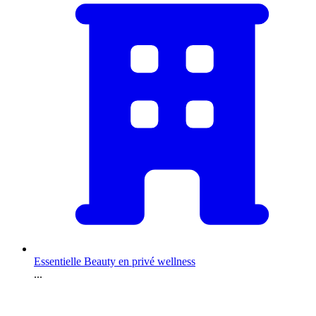
Essentielle Beauty en privé wellness
...