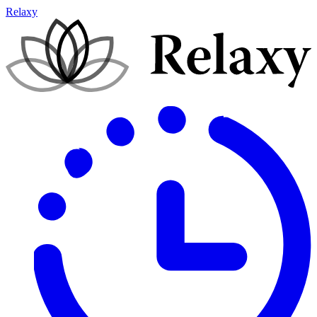
Relaxy