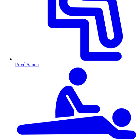
Privé Sauna