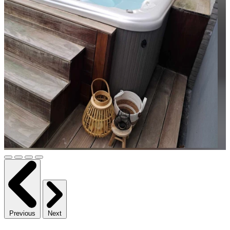
Previous
Next