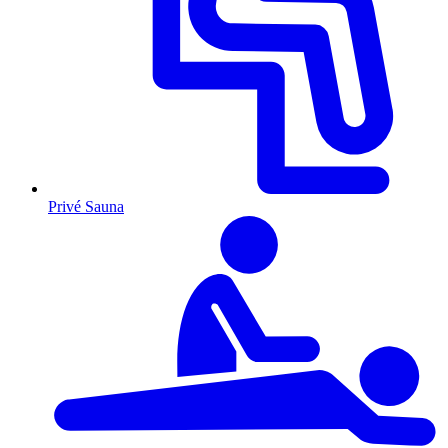
Privé Sauna