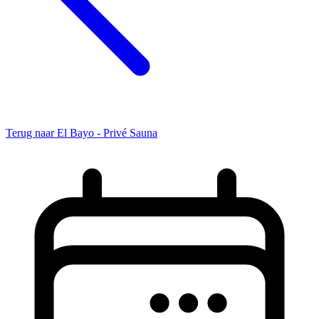
Terug naar El Bayo - Privé Sauna