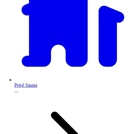
Privé Sauna
...