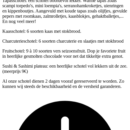
Tapasschotel: een schotel boordevol lekker. Warme tapas zoals
scampi torpedo's, mini loempia's, serranohamkroketjes, uienringen
en kippenboutjes. Aangevuld met koude tapas zoals olijfjes, gevulde
pepers met roomkaas, zalmrolletjes, kaasblokjes, gehaktballetjes,...
En nog veel meer!
Kaasschotel: 6 soorten kaas met stokbrood.
Charcuterieschotel: 6 soorten charcuterie en slaatjes met stokbrood
Fruitschotel: 9 à 10 soorten vers seizoensfruit. Dop je favoriete fruit
in heerlijke gesmolten chocolade voor net dat tikkeltje extra genot.
Sushi & Sashimi plateau: een heerlijke schotel vol lekkers uit de zee.
(meerprijs 9€)
Al onze schotel dienen 2 dagen vooraf gereserveerd te worden. Zo
kunnen wij steeds de beschikbaarheid en de versheid garanderen.