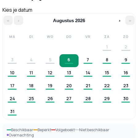
Kies je datum
«
‹
Augustus 2026
›
»
MA
DI
WO
DO
VR
ZA
ZO
1
2
3
4
5
6
7
8
9
10
11
12
13
14
15
16
17
18
19
20
21
22
23
24
25
26
27
28
29
30
31
Beschikbaar
Beperkt
Volgeboekt
Niet beschikbaar
Overnachting