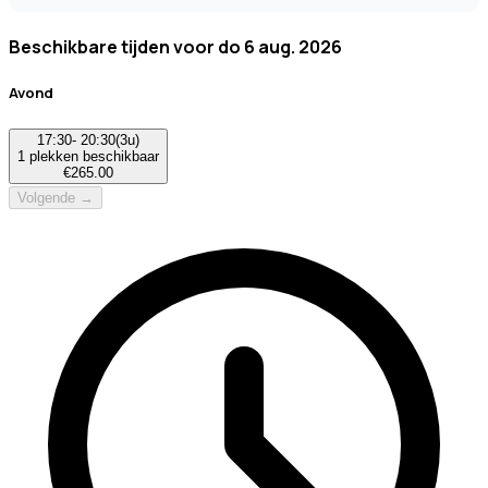
Beschikbare tijden voor
do 6 aug. 2026
Avond
17:30
-
20:30
(
3u
)
1
plekken beschikbaar
€
265.00
Volgende →