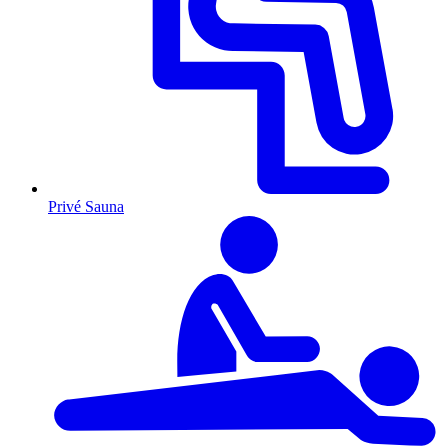
Privé Sauna