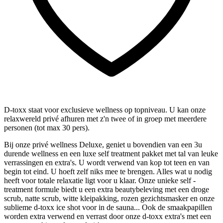
D-toxx staat voor exclusieve wellness op topniveau. U kan onze
relaxwereld privé afhuren met z'n twee of in groep met meerdere
personen (tot max 30 pers).
Bij onze privé wellness Deluxe, geniet u bovendien van een 3u
durende wellness en een luxe self treatment pakket met tal van leuke
verrassingen en extra's. U wordt verwend van kop tot teen en van
begin tot eind. U hoeft zelf niks mee te brengen. Alles wat u nodig
heeft voor totale relaxatie ligt voor u klaar. Onze unieke self -
treatment formule biedt u een extra beautybeleving met een droge
scrub, natte scrub, witte kleipakking, rozen gezichtsmasker en onze
sublieme d-toxx ice shot voor in de sauna... Ook de smaakpapillen
worden extra verwend en verrast door onze d-toxx extra's met een