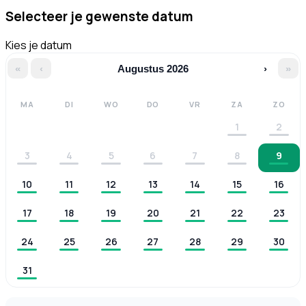
Selecteer je gewenste datum
Kies je datum
«
‹
Augustus 2026
›
»
MA
DI
WO
DO
VR
ZA
ZO
1
2
3
4
5
6
7
8
9
10
11
12
13
14
15
16
17
18
19
20
21
22
23
24
25
26
27
28
29
30
31