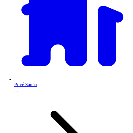
Privé Sauna
...