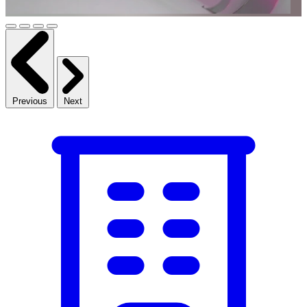
Previous
Next