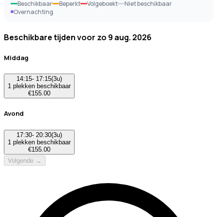
Beschikbaar
Beperkt
Volgeboekt
Niet beschikbaar
Overnachting
Beschikbare tijden voor
zo 9 aug. 2026
Middag
14:15
-
17:15
(
3u
)
1
plekken beschikbaar
€
155.00
Avond
17:30
-
20:30
(
3u
)
1
plekken beschikbaar
€
155.00
Volgende →