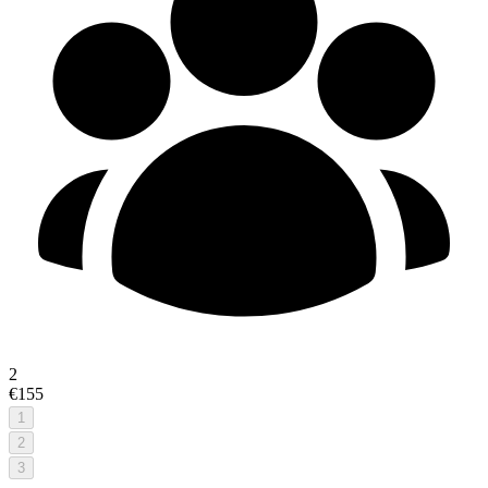
2
€155
1
2
3