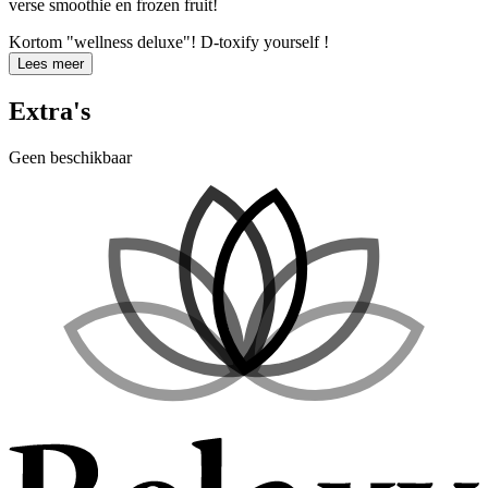
verse smoothie en frozen fruit!
Kortom "wellness deluxe"! D-toxify yourself !
Lees meer
Extra's
Geen beschikbaar