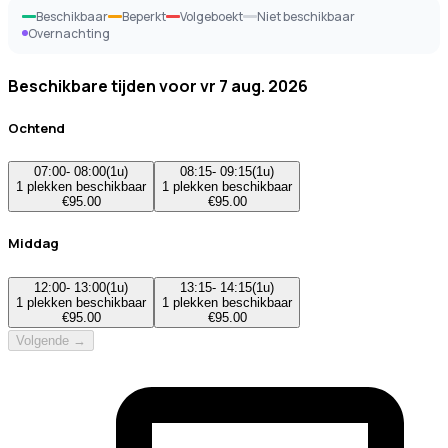
Beschikbaar
Beperkt
Volgeboekt
Niet beschikbaar
Overnachting
Beschikbare tijden voor
vr 7 aug. 2026
Ochtend
07:00
-
08:00
(
1u
)
08:15
-
09:15
(
1u
)
1
plekken beschikbaar
1
plekken beschikbaar
€
95.00
€
95.00
Middag
12:00
-
13:00
(
1u
)
13:15
-
14:15
(
1u
)
1
plekken beschikbaar
1
plekken beschikbaar
€
95.00
€
95.00
Volgende →