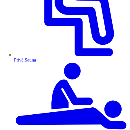
Privé Sauna