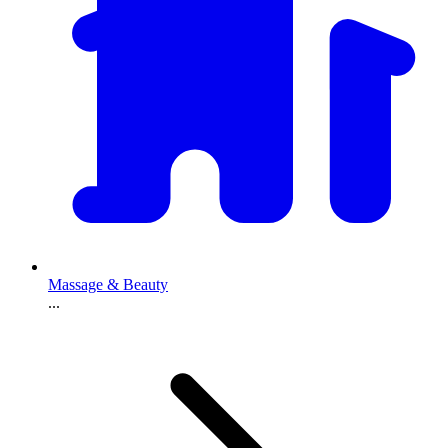
Massage & Beauty
...