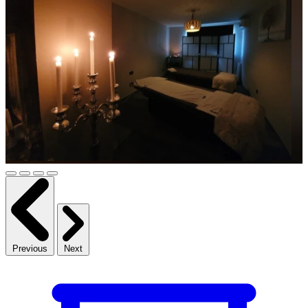
Previous
Next