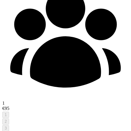
1
€95
1
2
3