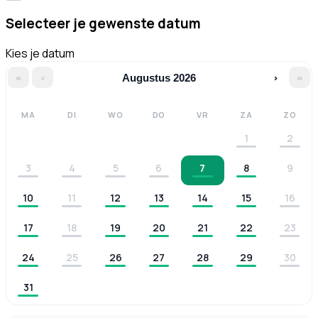
Selecteer je gewenste datum
Kies je datum
«
‹
Augustus 2026
›
»
MA
DI
WO
DO
VR
ZA
ZO
1
2
3
4
5
6
7
8
9
10
11
12
13
14
15
16
17
18
19
20
21
22
23
24
25
26
27
28
29
30
31