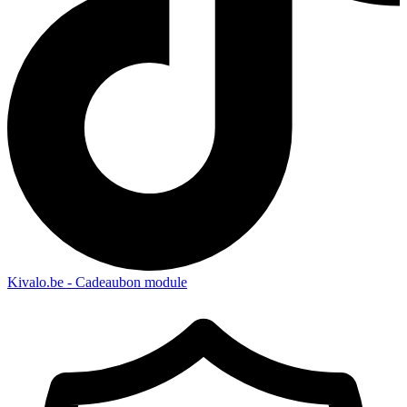
Kivalo.be - Cadeaubon module