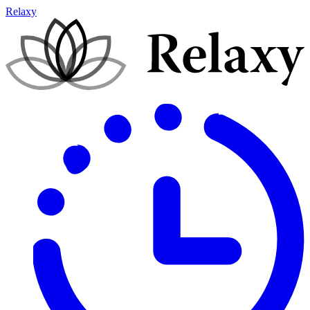
Relaxy