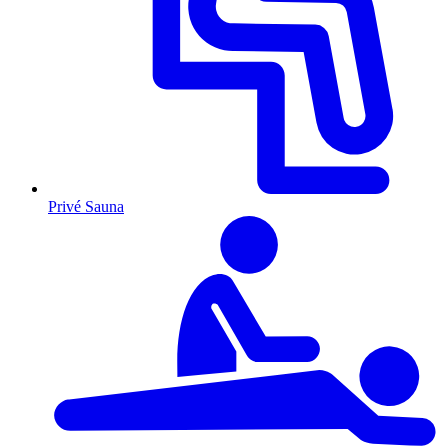
Privé Sauna