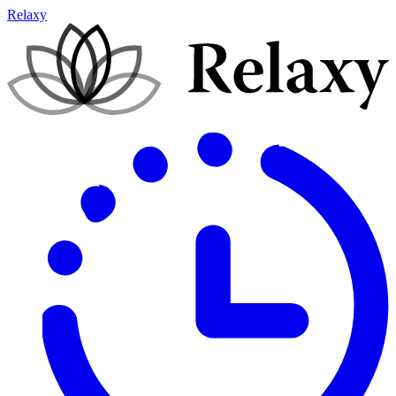
Relaxy