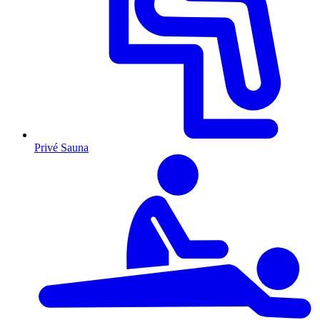
Privé Sauna