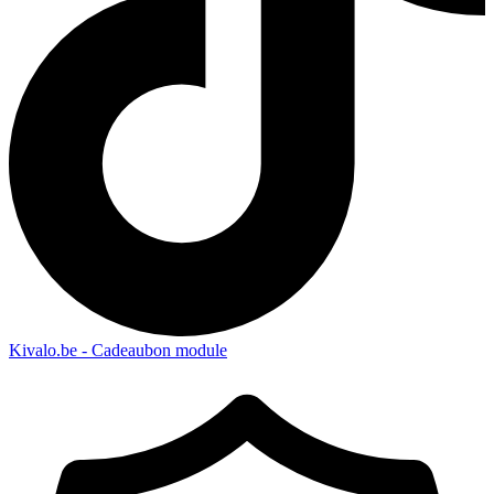
Kivalo.be - Cadeaubon module