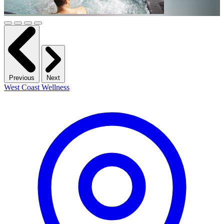
Previous
Next
West Coast Wellness