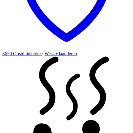
8670 Oostduinkerke
·
West-Vlaanderen