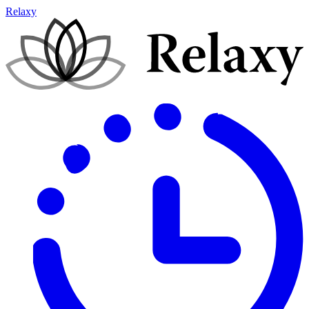
Relaxy