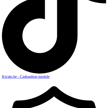
Kivalo.be - Cadeaubon module