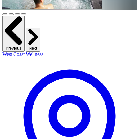
Previous
Next
West Coast Wellness