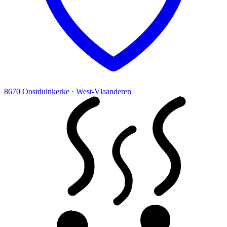
8670 Oostduinkerke
·
West-Vlaanderen