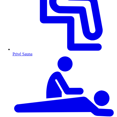
Privé Sauna