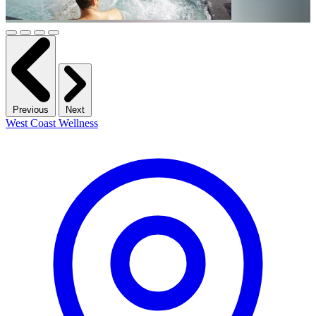
Previous
Next
West Coast Wellness