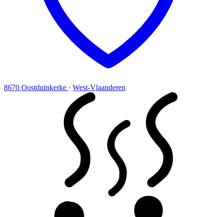
8670 Oostduinkerke
·
West-Vlaanderen