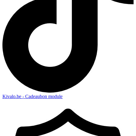
Kivalo.be - Cadeaubon module