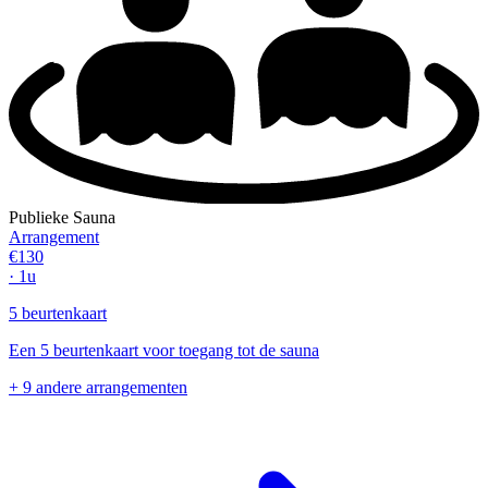
Publieke Sauna
Arrangement
€130
· 1u
5 beurtenkaart
Een 5 beurtenkaart voor toegang tot de sauna
+ 9 andere arrangementen