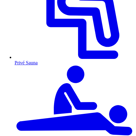
Privé Sauna