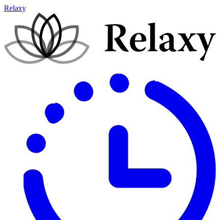
Relaxy