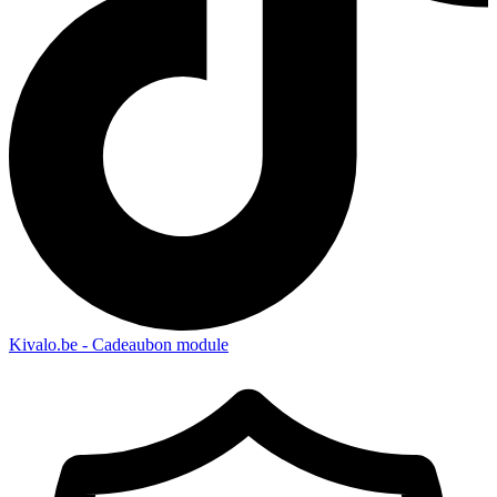
Kivalo.be - Cadeaubon module