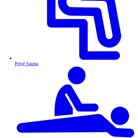
Privé Sauna