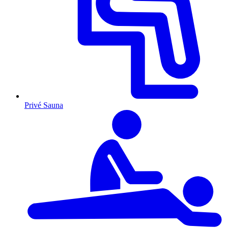
Privé Sauna