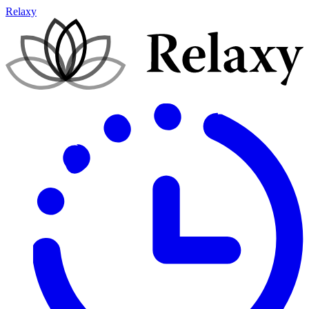
Relaxy