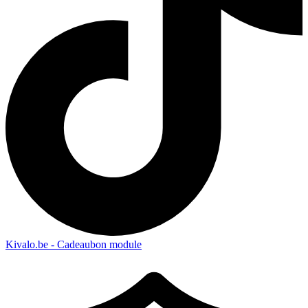
Kivalo.be - Cadeaubon module